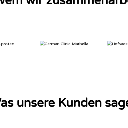
wem wir zusammenarb
as unsere Kunden sag