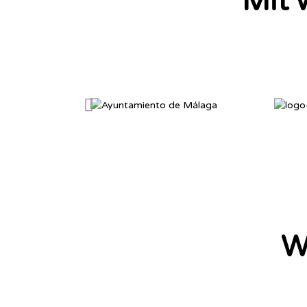
Mit 
W