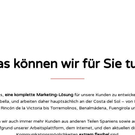
s können wir für Sie t
es,
eine komplette Marketing-Lösung
für unsere Kunden zu entwicke
ella, und arbeiten daher hauptsächlich an der Costa del Sol – von N
 Rincón de la Victoria bis Torremolinos, Benalmádena, Fuengirola u
n wir auch immer mehr Kunden aus anderen Teilen Spaniens sowie 
fgrund unserer Arbeitsplattform, dem Internet, und den aktuellen d
Kommunikationsmöglichkeiten
extrem flexibel
sind.