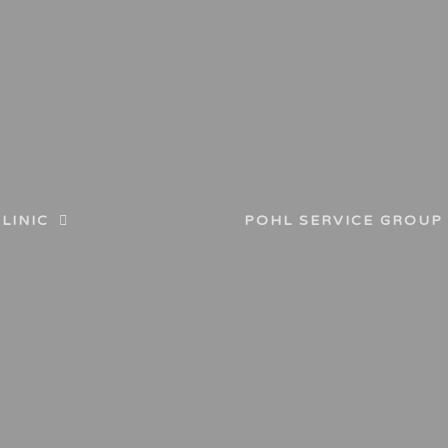
LINIC
POHL SERVICE GROUP