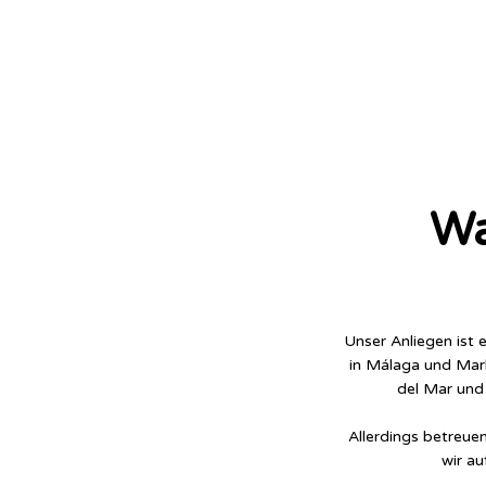
Wa
Unser Anliegen ist 
in Málaga und Marb
del Mar und
Allerdings betreue
wir au