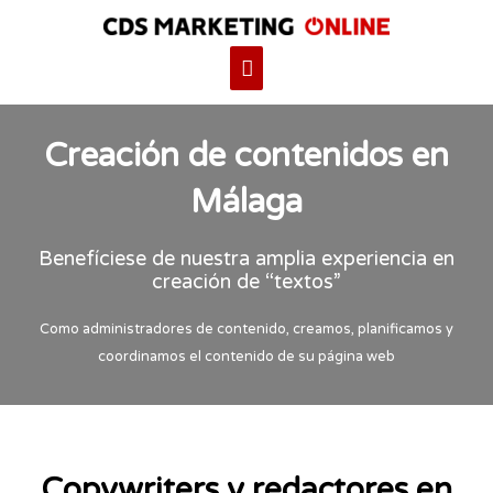
Ir
Menú
al
contenido
principal
Creación de contenidos en
Málaga
Benefíciese de nuestra amplia experiencia en
creación de “textos”
Como administradores de contenido, creamos, planificamos y
coordinamos el contenido de su página web
Copywriters y redactores en