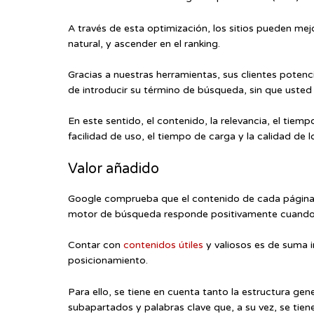
A través de esta optimización, los sitios pueden mejo
natural, y ascender en el ranking.
Gracias a nuestras herramientas, sus clientes poten
de introducir su término de búsqueda, sin que uste
En este sentido, el contenido, la relevancia, el tiempo
facilidad de uso, el tiempo de carga y la calidad de l
Valor añadido
Google comprueba que el contenido de cada página w
motor de búsqueda responde positivamente cuando 
Contar con
contenidos útiles
y valiosos es de suma i
posicionamiento.
Para ello, se tiene en cuenta tanto la estructura ge
subapartados y palabras clave que, a su vez, se tiene