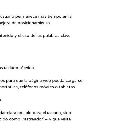
 el usuario permanece más tiempo en la
mejora de posicionamiento.
nido y el uso de las palabras clave
s un lado técnico.
rtos para que la página web pueda cargarse
ortátiles, teléfonos móviles o tabletas.
.
r clara no solo para el usuario, sino
ido como ‘rastreador’ – y que visita