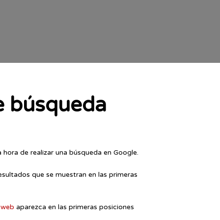
de búsqueda
a hora de realizar una búsqueda en Google.
resultados que se muestran en las primeras
 web
aparezca en las primeras posiciones