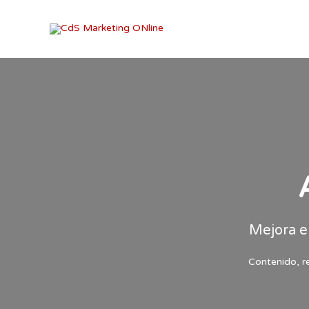
Ir
al
contenido
Mejora e
Contenido, re