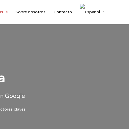
os
Sobre nosotros
Contacto
a
en Google
actores claves