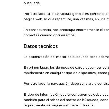
búsqueda.
Por otro lado, si la estructura general es correcta,
página web, lo que repercute, una vez más, en una 
En consecuencia, nos preocupa enormemente el conte
correctas cuando optimizamos.
Datos técnicos
La optimización del motor de búsqueda tiene ademá
En primer lugar, los tiempos de carga deben ser co
rápidamente en cualquier tipo de dispositivo, como p
Por otro lado, la navegación debe ser clara y concisa
El tipo de información que encontraremos debe queda
también para el robot del motor de búsqueda, conoc
regularmente su página web para indexarla.