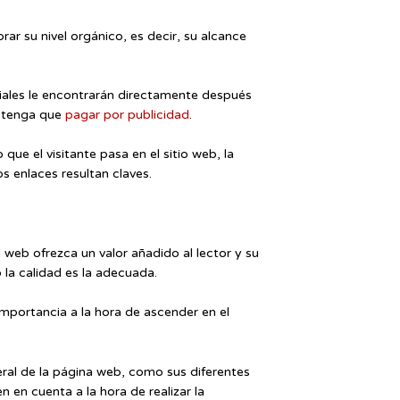
rar su nivel orgánico, es decir, su alcance
ciales le encontrarán directamente después
d tenga que
pagar por publicidad
.
 que el visitante pasa en el sitio web, la
os enlaces resultan claves.
eb ofrezca un valor añadido al lector y su
la calidad es la adecuada.
mportancia a la hora de ascender en el
neral de la página web, como sus diferentes
n en cuenta a la hora de realizar la